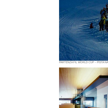
PARTENZA FIL WORLD CUP – PISTA N