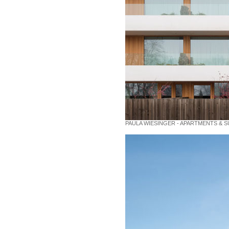
PAULA WIESINGER - APARTMENTS & SU