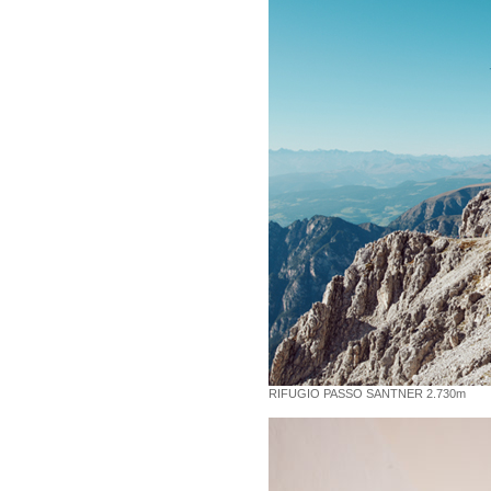
RIFUGIO PASSO SANTNER 2.730m