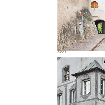
CASE P.